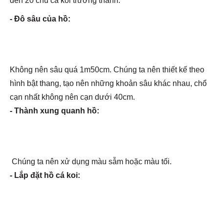
đến 20 chú cá koi trưởng thành.
- Đô sâu của hồ:
Không nên sâu quá 1m50cm. Chúng ta nên thiết kế theo
hình bật thang, tạo nên những khoản sâu khác nhau, chổ
cạn nhất không nên cạn dưới 40cm.
- Thành xung quanh hồ:
Chúng ta nên xử dụng màu sẫm hoặc màu tối.
- Lắp đặt hồ cá koi: