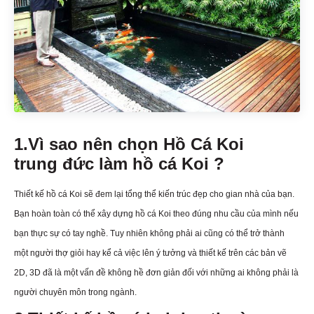
1.Vì sao nên chọn Hồ Cá Koi
trung đức làm hồ cá Koi ?
Thiết kế hồ cá Koi sẽ đem lại tổng thể kiến trúc đẹp cho gian nhà của bạn.
Bạn hoàn toàn có thể xây dựng hồ cá Koi theo đúng nhu cầu của mình nếu
bạn thực sự có tay nghề. Tuy nhiên không phải ai cũng có thể trở thành
một người thợ giỏi hay kể cả việc lên ý tưởng và thiết kế trên các bản vẽ
2D, 3D đã là một vấn đề không hề đơn giản đối với những ai không phải là
người chuyên môn trong ngành.