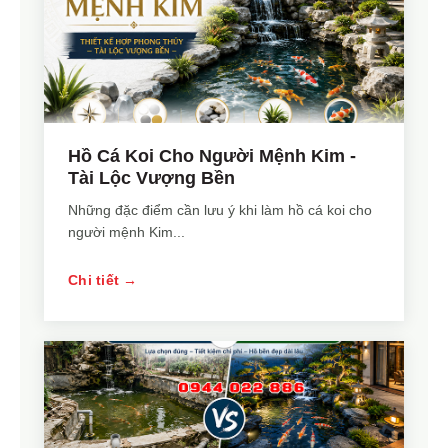
Hồ Cá Koi Cho Người Mệnh Kim -
Tài Lộc Vượng Bền
Những đặc điểm cần lưu ý khi làm hồ cá koi cho
người mệnh Kim...
Chi tiết →