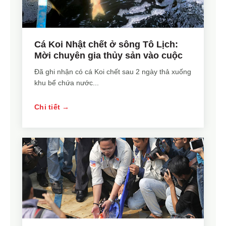
Cá Koi Nhật chết ở sông Tô Lịch:
Mời chuyên gia thủy sản vào cuộc
Đã ghi nhận có cá Koi chết sau 2 ngày thả xuống
khu bể chứa nước...
Chi tiết →