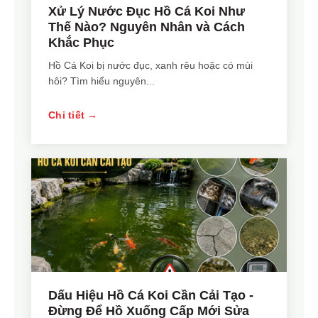
Xử Lý Nước Đục Hồ Cá Koi Như
Thế Nào? Nguyên Nhân và Cách
Khắc Phục
Hồ Cá Koi bị nước đục, xanh rêu hoặc có mùi
hôi? Tìm hiểu nguyên...
Chi tiết →
Dấu Hiệu Hồ Cá Koi Cần Cải Tạo -
Đừng Để Hồ Xuống Cấp Mới Sửa