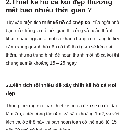
2.Thiết kế hồ cá koi đẹp thường
mất bao nhiêu thời gian ?
Tùy vào diện tích
thiết kế hồ cá chép koi
của ngôi nhà
bạn mà chúng ta có thời gian thi công và hoàn thành
khác nhau, ngoài ra một số khách hàng còn trang trí tiểu
cảnh xung quanh hồ nên có thể thời gian sẽ kéo dài
thêm, nhưng trung bình để hoàn thành một hồ cá koi thì
chung ta mất khoảng 15 – 25 ngày.
3.Diện tích tối thiểu để xây thiết kế hồ cá Koi
đẹp
Thông thường một bản thiết kế hồ cá đẹp sẽ có độ dài
tầm 7m, chiều rộng tầm 4m, và sâu khoảng 1m2, và với
kích thước thế này thì bạn hoàn toàn có thể nuôi từ 15