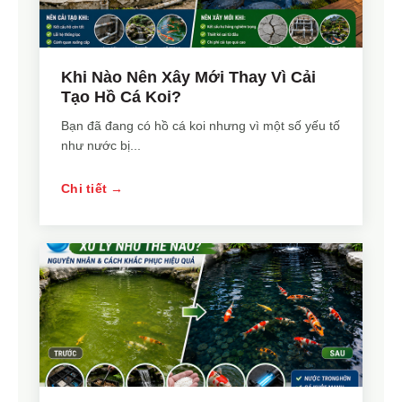
Khi Nào Nên Xây Mới Thay Vì Cải
Tạo Hồ Cá Koi?
Bạn đã đang có hồ cá koi nhưng vì một số yếu tố
như nước bị...
Chi tiết →