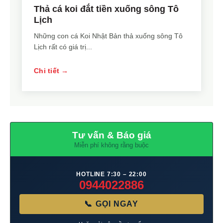
Thả cá koi đắt tiền xuống sông Tô
Lịch
Những con cá Koi Nhật Bản thả xuống sông Tô
Lịch rất có giá trị...
Chi tiết →
Tư vấn & Báo giá
Miễn phí không rằng buộc
HOTLINE 7:30 – 22:00
0944022886
📞 GỌI NGAY