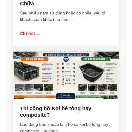
Chữa
Sau nhiều năm sử dụng hoặc do nhiều yếu tố
khách quan khác như làm...
Chi tiết →
Thi công hồ Koi bê tông hay
composite?
Bạn đang băn khoăn làm hồ cá koi bê tông hay
composite, lựa chọn...