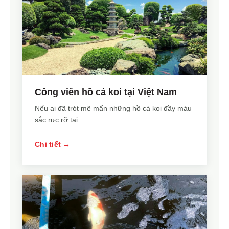
Công viên hồ cá koi tại Việt Nam
Nếu ai đã trót mê mẩn những hồ cá koi đầy màu
sắc rực rỡ tại...
Chi tiết →