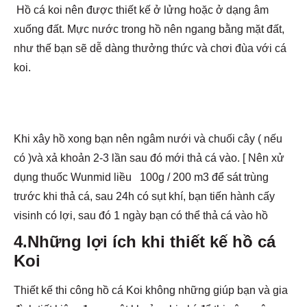
Hồ cá koi nên được thiết kế ở lửng hoặc ở dạng âm
xuống đất. Mực nước trong hồ nên ngang bằng mặt đất,
như thế bạn sẽ dễ dàng thưởng thức và chơi đùa với cá
koi.
Khi xây hồ xong bạn nên ngâm nưới và chuối cây ( nếu
có )và xả khoản 2-3 lần sau đó mới thả cá vào. [ Nên xử
dụng thuốc Wunmid liều 100g / 200 m3 để sát trùng
trước khi thả cá, sau 24h có sụt khí, bạn tiến hành cấy
visinh có lợi, sau đó 1 ngày bạn có thể thả cá vào hồ
4.Những lợi ích khi thiết kế hồ cá
Koi
Thiết kế thi công hồ cá Koi không những giúp bạn và gia