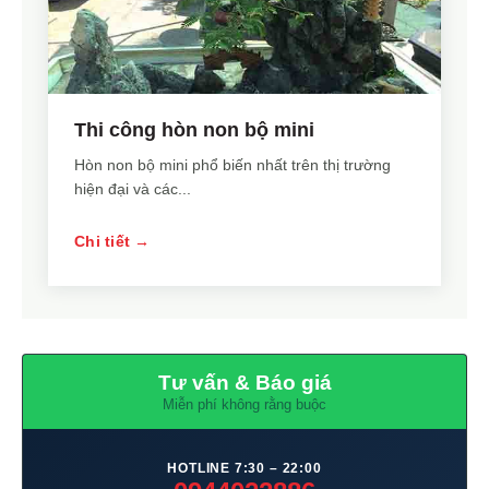
Thi công hòn non bộ mini
Hòn non bộ mini phổ biến nhất trên thị trường
hiện đại và các...
Chi tiết →
Tư vấn & Báo giá
Miễn phí không rằng buộc
HOTLINE 7:30 – 22:00