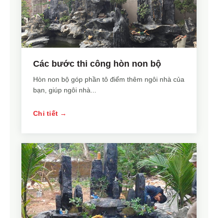
Các bước thi công hòn non bộ
Hòn non bộ góp phần tô điểm thêm ngôi nhà của
bạn, giúp ngôi nhà...
Chi tiết →