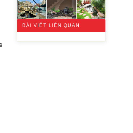
BÀI VIẾT LIÊN QUAN
ng