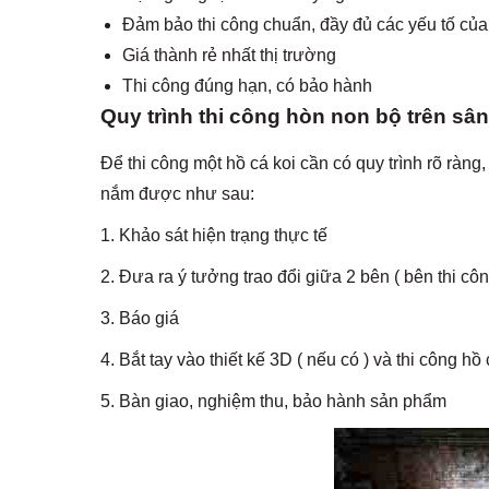
Đảm bảo thi công chuẩn, đầy đủ các yếu tố củ
Giá thành rẻ nhất thị trường
Thi công đúng hạn, có bảo hành
Quy trình thi công hòn non bộ trên sâ
Để thi công một hồ cá koi cần có quy trình rõ ràng
nắm được như sau:
1. Khảo sát hiện trạng thực tế
2. Đưa ra ý tưởng trao đổi giữa 2 bên ( bên thi cô
3. Báo giá
4. Bắt tay vào thiết kế 3D ( nếu có ) và thi công hồ
5. Bàn giao, nghiệm thu, bảo hành sản phẩm