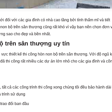
i đối với các gia đình có nhà cao tầng bởi tính thẩm mĩ và tiết
n non bộ trên sân thượng cũng rất khó vì vậy bạn nên chọn đơn v
ượng sao cho đẹp và bền nhất.
ộ trên sân thượng uy tín
 vực thiết kế thi công hòn non bộ trên sân thượng. Với độ ngũ 
 đã thi công rất nhiều các dự án lớn nhỏ cho các gia đình và cô
tất cả các công trình thi công xong chúng tôi đều bảo hành dài
 trình sử dụng
trao đổi ban đầu