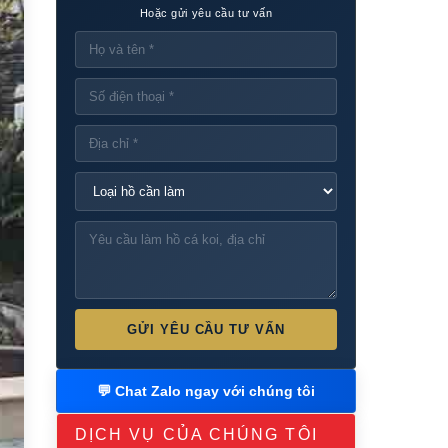
Hoặc gửi yêu cầu tư vấn
GỬI YÊU CẦU TƯ VẤN
💬 Chat Zalo ngay với chúng tôi
DỊCH VỤ CỦA CHÚNG TÔI