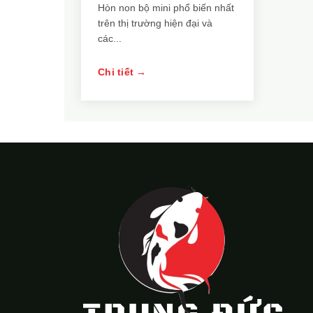
Hòn non bộ mini phổ biến nhất
trên thị trường hiện đại và
các...
Chi tiết →