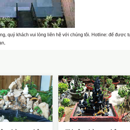
g, quý khách vui lòng liên hệ với chúng tôi. Hotline: để được t
ạn,