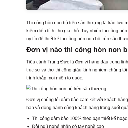
Thi công hòn non bộ trên sân thượng là trào lưu mớ
kiệm diện tích cho gia chủ. Tuy nhiên thi công hò
uy tín để thiết kế thi công hòn non bộ trên sân th
Đơn vị nào thi công hòn non b
Tiểu cảnh Trung Đức là đơn vị hàng đầu trong lĩnh
trúc sư và thợ thi công giàu kinh nghiệm chúng tôi
trình khắp mọi miền tổ quốc.
Đơn vị chúng tôi đảm bảo cam kết với khách hàng, 
hạn và đồng hành cùng khách hàng trong suốt quá
Thi công đảm bảo 100% theo bạn thiết kế hoặc 
Đội ngũ nghệ nhân có tay nghề cao