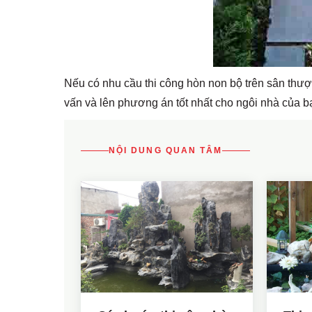
Nếu có nhu cầu thi công hòn non bộ trên sân thượn
vấn và lên phương án tốt nhất cho ngôi nhà của b
NỘI DUNG QUAN TÂM