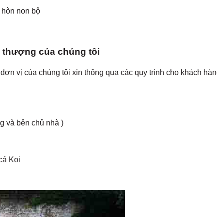
a hòn non bộ
n thượng của chúng tôi
, đơn vị của chúng tôi xin thông qua các quy trình cho khách hà
ng và bên chủ nhà )
 cá Koi