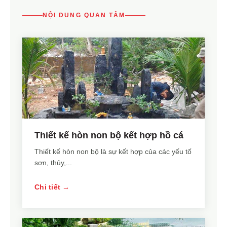
NỘI DUNG QUAN TÂM
Thiết kế hòn non bộ kết hợp hồ cá
Thiết kế hòn non bộ là sự kết hợp của các yếu tố
sơn, thủy,...
Chi tiết →