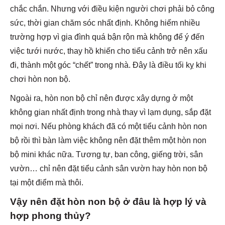
chắc chắn. Nhưng với điều kiện người chơi phải bỏ công
sức, thời gian chăm sóc nhất định. Không hiếm nhiều
trường hợp vì gia đình quá bận rộn mà không để ý đến
việc tưới nước, thay hồ khiến cho tiểu cảnh trở nên xấu
đi, thành một góc “chết” trong nhà. Đây là điều tối kỵ khi
chơi hòn non bộ.
Ngoài ra, hòn non bộ chỉ nên được xây dựng ở một
không gian nhất định trong nhà thay vì lạm dụng, sắp đặt
mọi nơi. Nếu phòng khách đã có một tiểu cảnh hòn non
bộ rồi thì bàn làm việc không nên đặt thêm một hòn non
bộ mini khác nữa. Tương tự, ban công, giếng trời, sân
vườn… chỉ nên đặt tiểu cảnh sân vườn hay hòn non bộ
tại một điểm mà thôi.
Vậy nên đặt hòn non bộ ở đâu là hợp lý và
hợp phong thủy?