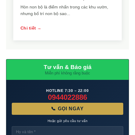
Hòn non bộ là điểm nhấn trong các khu vườn,
nhưng bố trí non bộ sao...
Chi tiết →
Tư vấn & Báo giá
Miễn phí không rằng buộc
HOTLINE 7:30 – 22:00
0944022886
📞 GỌI NGAY
Hoặc gửi yêu cầu tư vấn