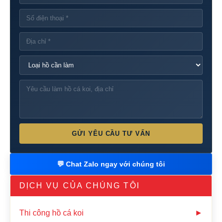
GỬI YÊU CẦU TƯ VẤN
💬 Chat Zalo ngay với chúng tôi
DỊCH VỤ CỦA CHÚNG TÔI
Thi công hồ cá koi
►