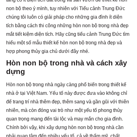
non bộ theo ý mình, tuy nhiên với Tiểu cảnh Trung Đức
chúng tôi luôn có giải pháp cho những gia đình ít diện
tích bằng cách thi công những hòn non bộ trong nhà đẹp
mắt tiết kiệm diện tích. Hãy cũng tiểu cảnh Trung Đức tìm
hiểu một số mẫu thiết kế hòn non bộ trong nhà đẹp và
hợp phong thủy gia chủ dưới đây nhé.
Hòn non bộ trong nhà và cách xây
dựng
Hòn non bộ trong nhà ngày càng phổ biến trong thiết kế
nhà ở tại Việt Nam. Yếu tố này được đưa vào không chỉ
để trang trí nhà thêm đẹp, thêm sang và gần gũi với thiên
nhiên, mà còn đóng vai trò như một yếu tố phong thủy
quan trọng mang đến tài lộc và may mắn cho gia đình.
Chính bởi vậy, khi xây dựng hòn non bộ trong nhà cần
phải quan tâm đến nhiều yếu tố, cả về thẩm mỹ, chất