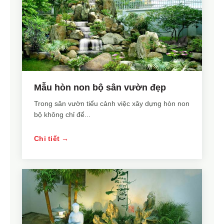
Mẫu hòn non bộ sân vườn đẹp
Trong sân vườn tiểu cảnh việc xây dựng hòn non
bộ không chỉ để...
Chi tiết →