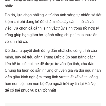
nhắc.
Do đó, lựa chọn những vị trí đón ánh sáng tự nhiên sẽ tiết
kiệm chi phí đáng kể để chăm sóc cây cảnh, hồ cá và
việc lựa chọn cá cảnh, sinh vật thủy sinh trong hồ hợp lý
cũng giúp bạn giảm bớt gánh nặng chi phí mua thức ăn,
vệ sinh hồ cá…
Để đưa ra quyết định đúng đắn nhất cho công trình của
mình, hãy để tiểu cảnh Trung Đức giúp bạn bằng cách
liên hệ tới số hotline để được tư vấn tận tình, chu đáo.
Chúng tôi luôn có sẵn những chuyên gia và đội ngũ nhân
viên giàu kinh nghiệm trong lĩnh vực thiết kế và thi công
hòn non bộ, hòn non bộ đẹp ngoài trời uy tín tại Hà Nội
để có thể phục vụ bạn tốt nhất!