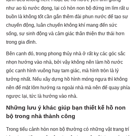
như ao tù nước đọng, lại có hòn non bộ đứng im lìm rất u
buồn là không tốt cần gắn thêm đài phun nước để tạo sự
chuyển động, luân chuyển không khí mang đến sức
sống, sự sinh động và cảm giác thân thiện thư thái hơn
trong gia đình.
Bên cạnh đó, trong phong thủy nhà ở rất kỵ các góc sắc
nhọn hướng vào nhà, bởi vậy không nên làm hồ nước
góc cạnh hình vuông hay tam giác, mà hình tròn là lý
tưởng nhất. Nếu xây dựng hồ hình móng ngựa thì không
nên để mặt lõm hướng ra ngoài nhà mà nên để quay phía
ngược lại, tức là hướng vào nhà.
Những lưu ý khác giúp bạn thiết kế hồ non
bộ trong nhà thành công
Trong tiểu cảnh hòn non bộ thường có những vật trang trí