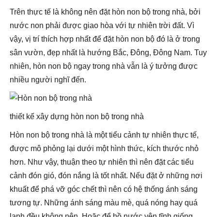
Trên thực tế là không nên đặt hòn non bộ trong nhà, bởi
nước non phải được giao hòa với tự nhiên trời đất. Vì
vậy, vị trí thích hợp nhất để đặt hòn non bộ đó là ở trong
sân vườn, đẹp nhất là hướng Bắc, Đông, Đông Nam. Tuy
nhiên, hòn non bộ ngay trong nhà vẫn là ý tưởng được
nhiều người nghĩ đến.
thiết kế xây dựng hòn non bộ trong nhà
Hòn non bộ trong nhà là một tiểu cảnh tự nhiên thực tế,
được mô phỏng lại dưới một hình thức, kích thước nhỏ
hơn. Như vậy, thuận theo tự nhiên thì nên đặt các tiểu
cảnh đón gió, đón nắng là tốt nhất. Nếu đặt ở những nơi
khuất để phá vỡ góc chết thì nên có hệ thống ánh sáng
tương tự. Những ánh sáng màu mè, quá nóng hay quá
lạnh đều không nên. Hoặc để hồ nước yên tĩnh giống