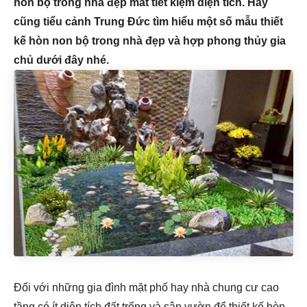
non bộ trong nhà đẹp mắt tiết kiệm diện tích. Hãy
cũng tiểu cảnh Trung Đức tìm hiểu một số mẫu thiết
kế hòn non bộ trong nhà đẹp và hợp phong thủy gia
chủ dưới đây nhé.
Đối với những gia đình mặt phố hay nhà chung cư cao
tầng có ít diện tích đất trống và sân vườn để thiết kế hòn