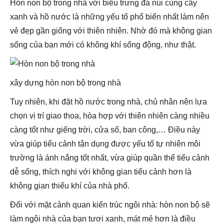
Hòn non bộ trong nhà với biểu trưng đá núi cùng cây
xanh và hồ nước là những yếu tố phổ biến nhất làm nên
vẻ đẹp gần giống với thiên nhiên. Nhờ đó mà không gian
sống của bạn mới có không khí sống động, như thật.
xây dựng hòn non bộ trong nhà
Tuy nhiên, khi đặt hồ nước trong nhà, chủ nhân nên lựa
chọn vị trí giao thoa, hòa hợp với thiên nhiên càng nhiều
càng tốt như giếng trời, cửa sổ, ban công,… Điều này
vừa giúp tiểu cảnh tận dụng được yếu tố tự nhiên môi
trường là ánh nắng tốt nhất, vừa giúp quần thể tiểu cảnh
dễ sống, thích nghi với không gian tiểu cảnh hơn là
không gian thiếu khí của nhà phố.
Đối với mặt cảnh quan kiến trúc ngôi nhà: hòn non bộ sẽ
làm ngôi nhà của bạn tươi xanh, mát mẻ hơn là điều