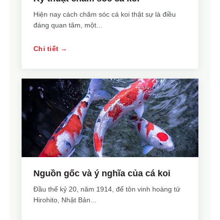
Hiện nay cách chăm sóc cá koi thật sự là điều
đáng quan tâm, một...
Chi tiết →
Nguồn gốc và ý nghĩa của cá koi
Đầu thế kỷ 20, năm 1914, để tôn vinh hoàng tử
Hirohito, Nhật Bản...