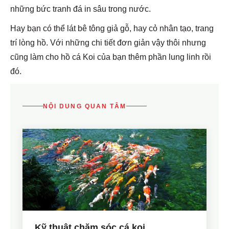
những bức tranh đá in sâu trong nước.
Hay bạn có thể lát bê tông giả gỗ, hay cỏ nhân tạo, trang
trí lòng hồ. Với những chi tiết đơn giản vậy thôi nhưng
cũng làm cho hồ cá Koi của bạn thêm phần lung linh rồi
đó.
NỘI DUNG QUAN TÂM
Kỹ thuật chăm sóc cá koi