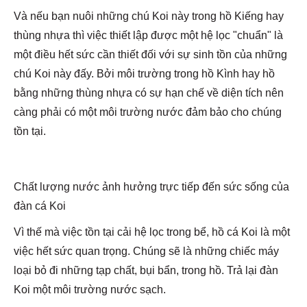
Và nếu bạn nuôi những chú Koi này trong hồ Kiếng hay
thùng nhựa thì việc thiết lập được một hệ lọc "chuẩn" là
một điều hết sức cần thiết đối với sự sinh tồn của những
chú Koi này đấy. Bởi môi trường trong hồ Kình hay hồ
bằng những thùng nhựa có sự hạn chế về diện tích nên
càng phải có một môi trường nước đảm bảo cho chúng
tồn tại.
Chất lượng nước ảnh hưởng trực tiếp đến sức sống của
đàn cá Koi
Vì thế mà việc tồn tại cải hệ lọc trong bể, hồ cá Koi là một
việc hết sức quan trọng. Chúng sẽ là những chiếc máy
loại bỏ đi những tạp chất, bụi bẩn, trong hồ. Trả lại đàn
Koi một môi trường nước sạch.