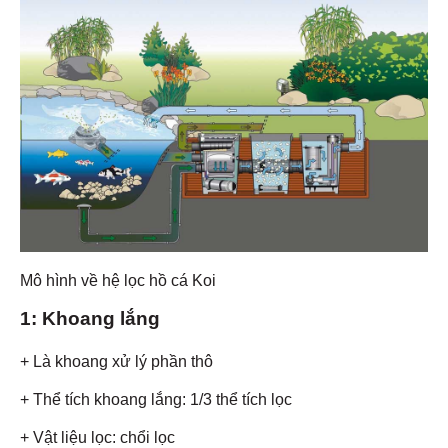
Mô hình về hệ lọc hồ cá Koi
1: Khoang lắng
+ Là khoang xử lý phần thô
+ Thể tích khoang lắng: 1/3 thể tích lọc
+ Vật liệu lọc: chổi lọc