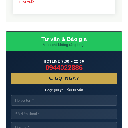
Chi tiết →
Tư vấn & Báo giá
Miễn phí không rằng buộc
HOTLINE 7:30 – 22:00
0944022886
📞 GỌI NGAY
Hoặc gửi yêu cầu tư vấn