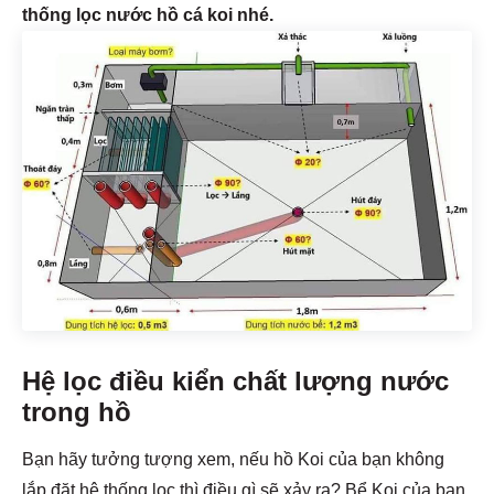
thống lọc nước hồ cá koi nhé.
Hệ lọc điều kiển chất lượng nước
trong hồ
Bạn hãy tưởng tượng xem, nếu hồ Koi của bạn không
lắp đặt hệ thống lọc thì điều gì sẽ xảy ra? Bể Koi của bạn