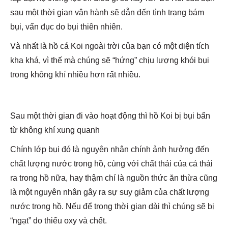
sau một thời gian vận hành sẽ dẫn đến tình trạng bám
bụi, vẩn đục do bụi thiên nhiên.
Và nhất là hồ cá Koi ngoài trời của bạn có một diện tích
kha khá, vì thế mà chúng sẽ “hứng” chịu lượng khói bụi
trong không khí nhiều hơn rất nhiều.
Sau một thời gian đi vào hoạt động thì hồ Koi bị bụi bẩn
từ không khí xung quanh
Chính lớp bụi đó là nguyên nhân chính ảnh hưởng đến
chất lượng nước trong hồ, cùng với chất thải của cá thải
ra trong hồ nữa, hay thậm chí là nguồn thức ăn thừa cũng
là một nguyên nhân gây ra sự suy giảm của chất lượng
nước trong hồ. Nếu để trong thời gian dài thì chúng sẽ bị
“ngạt” do thiếu oxy và chết.