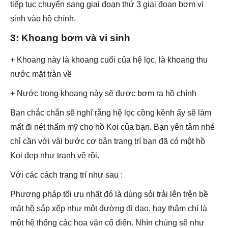
tiếp tục chuyển sang giai đoạn thứ 3 giai đoạn bơm vi
sinh vào hồ chính.
3: Khoang bơm và vi sinh
+ Khoang này là khoang cuối của hệ lọc, là khoang thu
nước mặt tràn về
+ Nước trong khoang này sẽ được bơm ra hồ chính
Bạn chắc chắn sẽ nghĩ rằng hệ lọc cồng kềnh ấy sẽ làm
mất đi nét thẩm mỹ cho hồ Koi của bạn. Bạn yên tâm nhé
chỉ cần với vài bước cơ bản trang trí bạn đã có một hồ
Koi đẹp như tranh vẽ rồi.
Với các cách trang trí như sau :
Phương pháp tối ưu nhất đó là dùng sỏi trải lên trên bề
mặt hồ sắp xếp như một đường đi dạo, hay thậm chí là
một hệ thống các hoa văn cổ điển. Nhìn chúng sẽ như