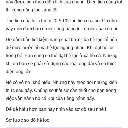
này được tính theo diện tích của chúng. Diện tích càng tốt
thì công năng lọc càng tốt.
Thể tích của lọc chiếm 20-50 % thể tích của hồ. Có như
vậy mới đảm bảo được công năng lọc nước của của hồ.
Để đảm bảo tiết kiệm năng suất bơm của hệ lọc thì nên
để mực nước hồ và hệ lọc ngang nhau. Khi đặt hệ lọc
trong bể. Bạn cũng có thể đặt hệ lọc ở xa hồ cá. Nhưng
khi đó bạn sẽ phải sử dụng các loại ống dài và có thiết
diện ống lớn.
Nó có vẻ hơi khó hiểu. Nhưng hãy theo dõi những kiến
thức sau đây. Chúng sẽ thật sự cần thiết cho bạn trong
việc vận hành hồ cá Koi của riêng mình đấy.
Để dễ hiểu hơn bạn hãy nhìn vào sơ đồ sau nhé !
Sơ lược sơ đồ hệ lọc