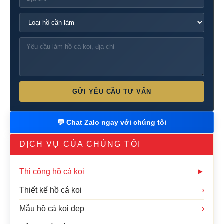
GỬI YÊU CẦU TƯ VẤN
💬 Chat Zalo ngay với chúng tôi
DỊCH VỤ CỦA CHÚNG TÔI
Thi công hồ cá koi
►
Thiết kế hồ cá koi
›
Mẫu hồ cá koi đẹp
›