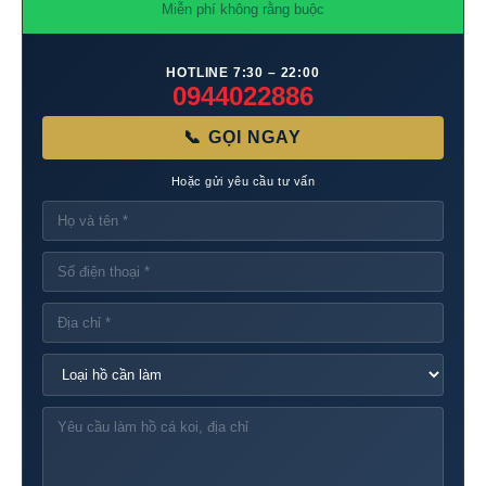
Miễn phí không rằng buộc
HOTLINE 7:30 – 22:00
0944022886
📞 GỌI NGAY
Hoặc gửi yêu cầu tư vấn