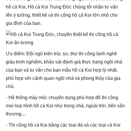
hồ cá Koi, Hồ cá Koi Trung Đức chúng tôi nhận tư vấn
lên ý tưởng, thiết kế và thi công hồ cá Koi lớn nhỏ cho
gia đình của bạn.
Ưu điểm: Đội ngũ kiến trúc sư, thợ thi công lành nghề
giàu kinh nghiệm, khảo sát đánh giá thực trạng ngôi nhà
của bạn và tư vấn cho bạn mẫu hồ cá Koi hợp lý nhất,
phù hợp với cảnh quan ngôi nhà và phong thủy của gia
chủ.
- Hệ thống máy móc chuyên dụng phù hợp để thi công
mọi loại hình hồ cá Koi như trong nhà, ngoài trời, trên sân
thượng....
- Thi công hồ cá Koi bằng các loại đá và các loại cá Koi