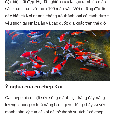
đặc biệt, rất đẹp. Họ đã nghiên cứu lai tạo ra nhiều màu
sắc khác nhau với hơn 100 màu sắc. Với những đặc tính
đặc biệt cá Koi nhanh chóng trở thành loài cá cảnh được
yêu thích tại Nhật Bản và các quốc gia khác trên thế giới
Ý nghĩa của cá chép Koi
Cá chép koi có một sức sống mãnh liệt, tràng đầy năng
lượng, chúng có khả năng bơi người dòng chảy và sức
mạnh thần kỳ của cá koi đã trở thành sự tích " cá chép