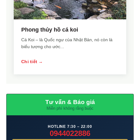
Phong thủy hồ cá koi
Cá Koi – là Quốc ngư của Nhật Bản, nó còn là
biểu tượng cho ước...
Chi tiết →
Tư vấn & Báo giá
Miễn phí không rằng buộc
HOTLINE 7:30 – 22:00
0944022886