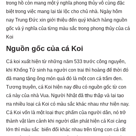
trong hồ còn mang một ý nghĩa phong thủy vô cùng đặc
biệt trong việc mang lại tài lộc cho chủ nhà. Ngày hôm
nay Trung Đức xin giới thiệu đến quý khách hàng nguồn
gốc và ý nghĩa của từng màu sắc trong phong thủy của cá
Koi
Nguồn gốc của cá Koi
Cá koi xuất hiện từ những năm 533 trước công nguyên,
khi Khổng Tử sinh hạ người con trai thì hoàng đế thời đó
đã mang tặng ông món quá đó là một con cá trắm đen.
Tương truyên, cá Koi hiện nay đều có nguồn gốc từ con
cá này của nhà Vua. Người Nhật đã tthu thập và lại tạo
rra nhiều loại cá Koi có màu sắc khác nhau như hiện nay.
Cá Koi vốn là một loại thực phẩm của người dân, nó trở
thành vật làm cảnh khi người dân phát hiện cá Koi càng
lớn thì màu sắc biến đổi khác nhau trên từng con cá rất