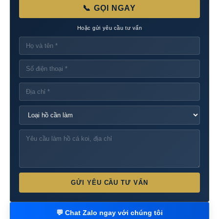
📞 GỌI NGAY
Hoặc gửi yêu cầu tư vấn
GỬI YÊU CẦU TƯ VẤN
💬 Chat Zalo ngay với chúng tôi