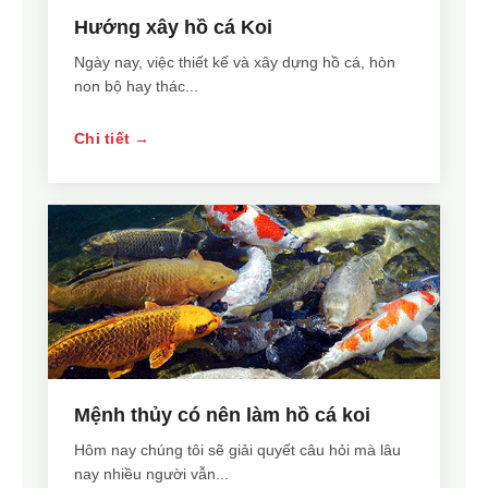
Hướng xây hồ cá Koi
Ngày nay, việc thiết kế và xây dựng hồ cá, hòn
non bộ hay thác...
Chi tiết →
Mệnh thủy có nên làm hồ cá koi
Hôm nay chúng tôi sẽ giải quyết câu hỏi mà lâu
nay nhiều người vẫn...