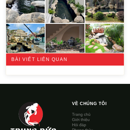
BÀI VIẾT LIÊN QUAN
VỀ CHÚNG TÔI
Trang chủ
Giới thiệu
Hỏi đáp
Phong thủy