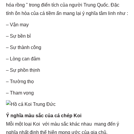
hóa rồng " trong điển tích của người Trung Quốc. Đặc
tính ôn hòa của cá tiềm ẩn mang lại ý nghĩa tâm linh như :
– Vận may
– Sự bền bỉ
– Sự thành công
– Lòng can đảm
– Sự phồn thịnh
– Trường thọ
– Tham vọng
Ý nghĩa màu sắc của cá chép Koi
Mỗi một loại Koi với màu sắc khác nhau mang đến ý
nghĩa nhất định thể hiện mong ước của gia chủ.