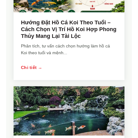
Hướng Đặt Hồ Cá Koi Theo Tuổi –
Cách Chọn Vị Trí Hồ Koi Hợp Phong
Thủy Mang Lại Tài Lộc
Phân tích, tư vấn cách chọn hướng làm hồ cá
Koi theo tuổi và mệnh...
Chi tiết →