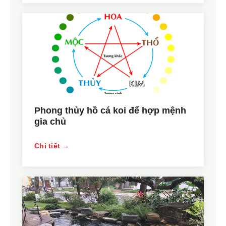
Phong thủy hồ cá koi để hợp mệnh
gia chủ
Chi tiết →