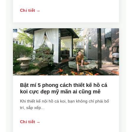
Chi tiết →
Bật mí 5 phong cách thiết kế hồ cá
koi cực đẹp mỹ mãn ai cũng mê
Khi thiết kế nội hồ cá koi, bạn không chỉ phải bố
trí, sắp xếp...
Chi tiết →