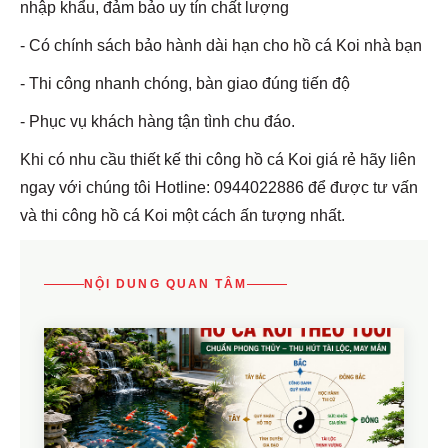
nhập khẩu, đảm bảo uy tín chất lượng
- Có chính sách bảo hành dài hạn cho hồ cá Koi nhà bạn
- Thi công nhanh chóng, bàn giao đúng tiến độ
- Phục vụ khách hàng tận tình chu đáo.
Khi có nhu cầu thiết kế thi công hồ cá Koi giá rẻ hãy liên
ngay với chúng tôi Hotline: 0944022886 để được tư vấn
và thi công hồ cá Koi một cách ấn tượng nhất.
NỘI DUNG QUAN TÂM