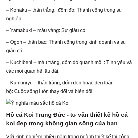
– Kohaku – thân trắng, đốm đỏ: Thành công trong sự
nghiệp.
– Yamabuki – màu vàng: Sự giàu có.
– Ogon – thân bạc: Thành công trong kinh doanh và sự
giàu có.
– Kuchibeni – màu trắng, đốm đỏ quanh môi : Tình yêu và
các mối quan hệ lâu dài.
– Kumonryu – thân trắng, đốm đen hoặc đen toàn
bộ: Cuộc sống luôn thay đổi và biến đổi.
Hồ cá Koi Trung Đức - tư vấn thiết kế hồ cá
koi đẹp trong không gian sống của bạn
Với kinh nghiệm nhiều năm trong ngành thiết kế thi công