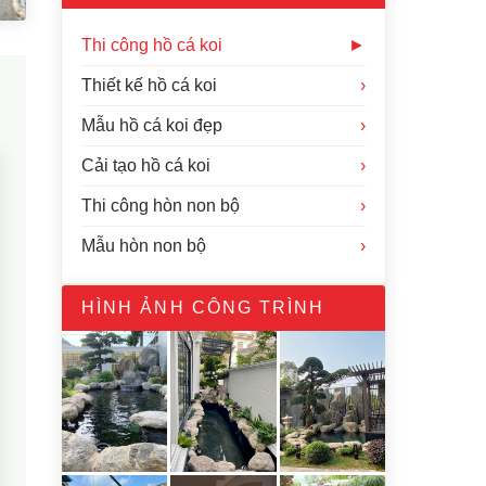
Thi công hồ cá koi
►
Thiết kế hồ cá koi
›
Mẫu hồ cá koi đẹp
›
Cải tạo hồ cá koi
›
Thi công hòn non bộ
›
Mẫu hòn non bộ
›
HÌNH ẢNH CÔNG TRÌNH