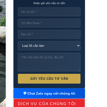
Hoặc gửi yêu cầu tư vấn
GỬI YÊU CẦU TƯ VẤN
💬 Chat Zalo ngay với chúng tôi
DỊCH VỤ CỦA CHÚNG TÔI