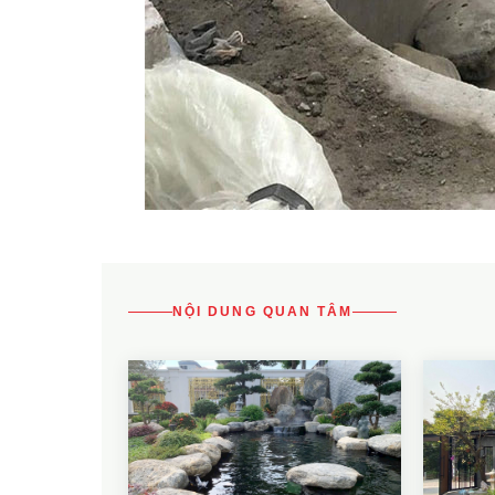
NỘI DUNG QUAN TÂM