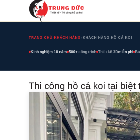
TRANG CHỦ
›
KHÁCH HÀNG
›
KHÁCH HÀNG HỒ CÁ KOI
Kinh nghiệm 18 năm
500+
công trình
Thiết kế 3D
miễn phí
Bả
Thi công hồ cá koi tại biệ