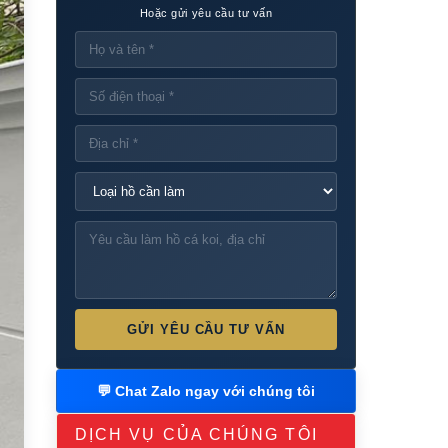
Hoặc gửi yêu cầu tư vấn
GỬI YÊU CẦU TƯ VẤN
💬 Chat Zalo ngay với chúng tôi
DỊCH VỤ CỦA CHÚNG TÔI