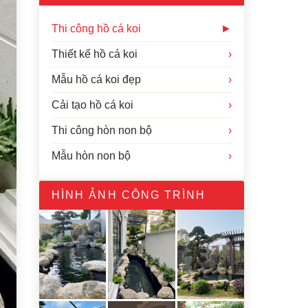
Thi công hồ cá koi
►
Thiết kế hồ cá koi
›
Mẫu hồ cá koi đẹp
›
Cải tạo hồ cá koi
›
Thi công hòn non bộ
›
Mẫu hòn non bộ
›
HÌNH ẢNH CÔNG TRÌNH