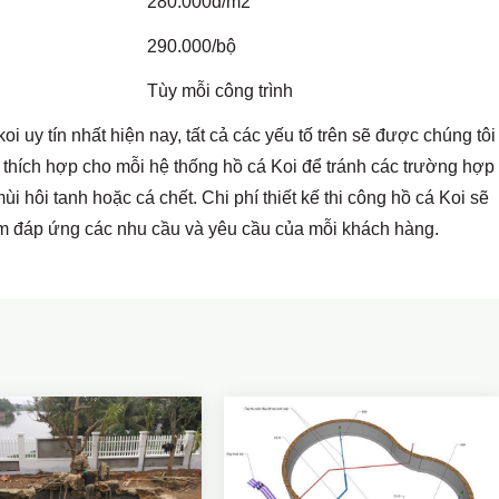
280.000đ/m2
290.000/bộ
Tùy mỗi công trình
koi uy tín
nhất hiện nay, tất cả các yếu tố trên sẽ được chúng tôi
 lệ thích hợp cho mỗi hệ thống hồ cá Koi để tránh các trường hợp
i hôi tanh hoặc cá chết. Chi phí thiết kế thi công hồ cá Koi sẽ
m đáp ứng các nhu cầu và yêu cầu của mỗi khách hàng.