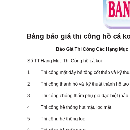
Bảng báo giá thi công hồ cá k
Báo Giá Thi Công Các Hạng Mục
Số TT
Hạng Mục Thi Công hồ cá koi
1
Thi công mặt đáy bê tông cốt thép và kỹ thuậ
2
Thi công thành hồ và kỹ thuật thành hồ tạ
3
Thi công chống thấm phụ gia đặc biệt (bảo
4
Thi công hệ thống hút mặt, lọc mặt
5
Thi công hệ thống lọc