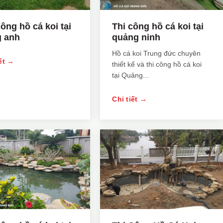
công hồ cá koi tại
Thi công hồ cá koi tại
 anh
quảng ninh
Hồ cá koi Trung đức chuyên
iết →
thiết kế và thi công hồ cá koi
tại Quảng...
Chi tiết →