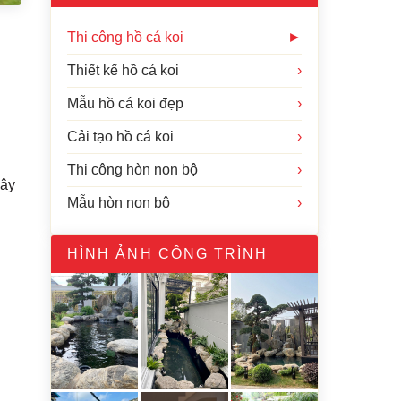
Thi công hồ cá koi
►
Thiết kế hồ cá koi
›
Mẫu hồ cá koi đẹp
›
Cải tạo hồ cá koi
›
Thi công hòn non bộ
›
đây
Mẫu hòn non bộ
›
HÌNH ẢNH CÔNG TRÌNH