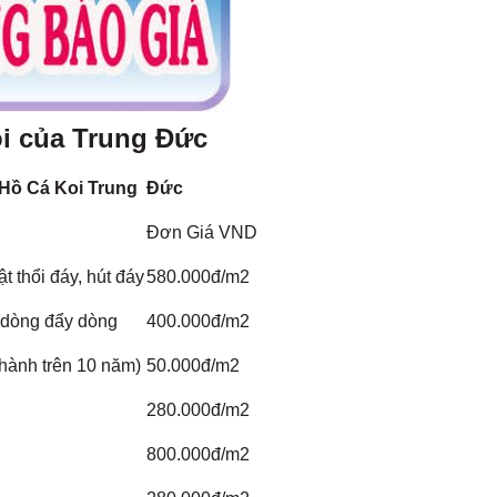
oi của Trung Đức
 Hồ Cá Koi Trung Đức
Đơn Giá VND
t thổi đáy, hút đáy
580.000đ/m2
o dòng đẩy dòng
400.000đ/m2
 hành trên 10 năm)
50.000đ/m2
280.000đ/m2
800.000đ/m2