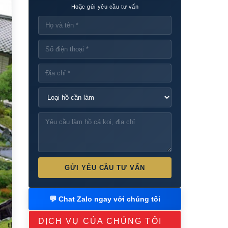
Hoặc gửi yêu cầu tư vấn
GỬI YÊU CẦU TƯ VẤN
💬 Chat Zalo ngay với chúng tôi
DỊCH VỤ CỦA CHÚNG TÔI