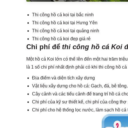
Thi công hồ cá koi tại bắc ninh
Thi công hồ cá koi tại Hưng Yên
Thi công hồ cá koi tại quảng ninh
Thi công hồ cá koi đẹp giá rẻ
Chi phí để
thi công hồ cá Koi
Một hồ cá Koi lớn có thể lên đến một hai trăm tri
là 1 số chi phí nhất định phải có khi thi công hồ cá
Địa điểm và diện tích xây dựng
Vật liệu xây dựng cho hồ cá: Gạch, đá, bê tôn
Cây cảnh và các tiểu cảnh để trang trí hồ cá ch
Chi phí của kỹ sư thiết kế, chi phí của công th
Chi phí cho hệ thống lọc nước, làm sạch hồ cá