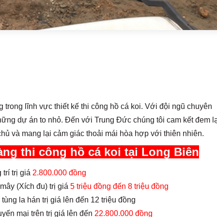
trong lĩnh vực thiết kế thi công hồ cá koi. Với đội ngũ chuyên
hững dự án to nhỏ. Đến với Trung Đức chúng tôi cam kết đem lạ
chủ và mang lại cảm giác thoải mái hòa hợp với thiên nhiên.
g thi công hồ cá koi tại Long Biên
rí trị giá
2.800.000 đồng
mây (Xích đu) trị giá
5 triệu đồng đến 8 triệu đồng
tùng la hán trị giá lên đến 12 triệu đồng
yến mại trên trị giá lên đến
22.800.000 đồng