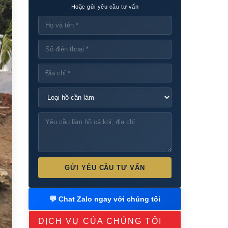
Hoặc gửi yêu cầu tư vấn
GỬI YÊU CẦU TƯ VẤN
💬 Chat Zalo ngay với chúng tôi
DỊCH VỤ CỦA CHÚNG TÔI