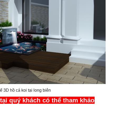
ế 3D hồ cá koi tại long biên
tại quý khách có thể tham khảo