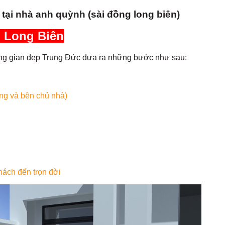
 tại nhà anh quỳnh (sài đồng long biên)
ại Long Biên
không gian đẹp Trung Đức đưa ra những bước như sau:
ông và bên chủ nhà)
ách đến trọn đời