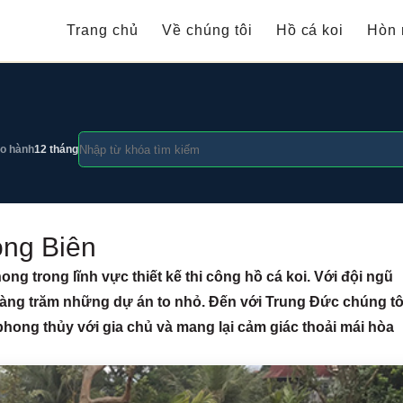
Trang chủ
Về chúng tôi
Hồ cá koi
Hòn 
o hành
12 tháng
ong Biên
ng trong lĩnh vực thiết kế thi công hồ cá koi. Với đội ngũ
hàng trăm những dự án to nhỏ. Đến với Trung Đức chúng tô
phong thủy với gia chủ và mang lại cảm giác thoải mái hòa