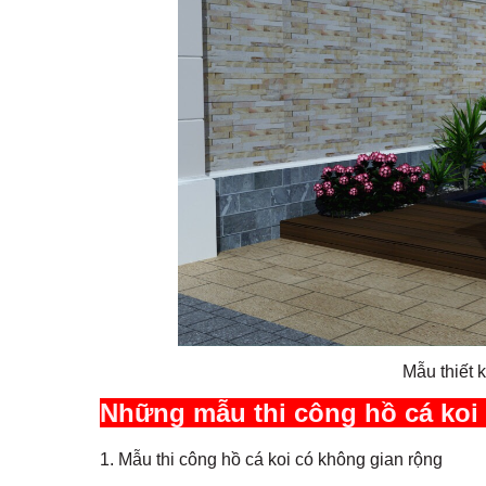
Mẫu thiết k
Những mẫu thi công hồ cá koi 
1.
Mẫu thi công hồ cá koi
có không gian rộng