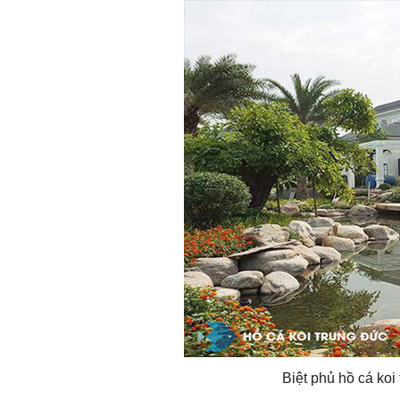
Biệt phủ hồ cá koi