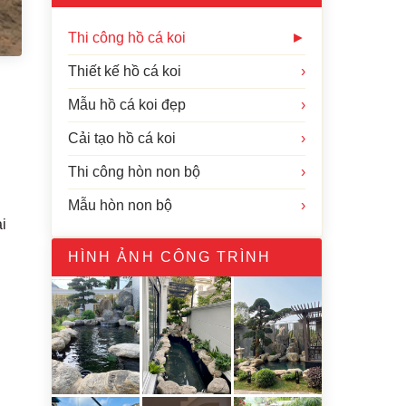
Thi công hồ cá koi
►
Thiết kế hồ cá koi
›
Mẫu hồ cá koi đẹp
›
Cải tạo hồ cá koi
›
Thi công hòn non bộ
›
Mẫu hòn non bộ
›
i
HÌNH ẢNH CÔNG TRÌNH