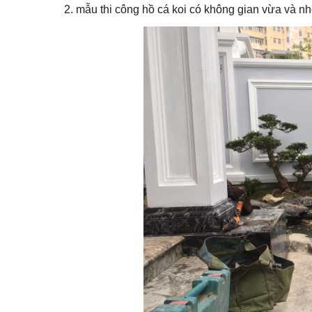
2. mẫu
thi công hồ cá ko
i có không gian vừa và n